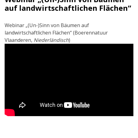
auf landwirtschaftlichen Flächen“
Webinar „(Un-)Sinn von Bäumen auf
landwirtschaftlichen Flächen“ (Boerennatuur
Vlaanderen,
Niederländisch
)