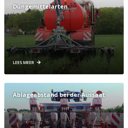
Düngemittelarten
LEES MEER
Ablageabstand bei der Aussaat