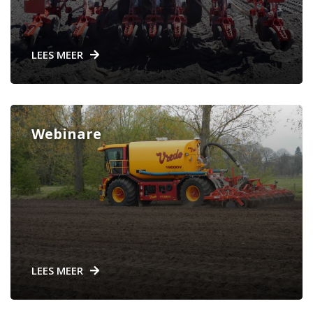
LEES MEER
Webinare
LEES MEER