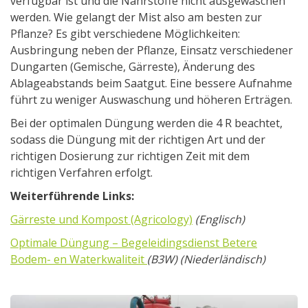
verfügbar ist und die Nährstoffe nicht ausgewaschen
werden. Wie gelangt der Mist also am besten zur
Pflanze? Es gibt verschiedene Möglichkeiten:
Ausbringung neben der Pflanze, Einsatz verschiedener
Dungarten (Gemische, Gärreste), Änderung des
Ablageabstands beim Saatgut. Eine bessere Aufnahme
führt zu weniger Auswaschung und höheren Erträgen.
Bei der optimalen Düngung werden die 4 R beachtet,
sodass die Düngung mit der richtigen Art und der
richtigen Dosierung zur richtigen Zeit mit dem
richtigen Verfahren erfolgt.
Weiterführende Links:
Gärreste und Kompost (Agricology)
(Englisch)
Optimale Düngung – Begeleidingsdienst Betere
Bodem- en Waterkwaliteit
(B3W) (Niederländisch)