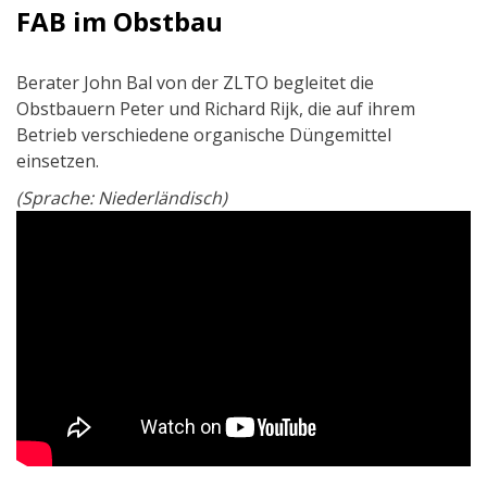
FAB im Obstbau
Berater John Bal von der ZLTO begleitet die
Obstbauern Peter und Richard Rijk, die auf ihrem
Betrieb verschiedene organische Düngemittel
einsetzen.
(Sprache: Niederländisch)