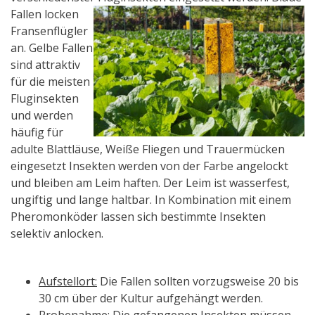
Fallen lo
cken
Fransenflügler
an. Gelbe Fallen
sind attraktiv
für die meisten
Fluginsekten
und werden
häufig für
adulte Blattläuse, Weiße Fliegen und Trauermücken
eingesetzt Insekten werden von der Farbe angelockt
und bleiben am Leim haften. Der Leim ist wasserfest,
ungiftig und lange haltbar. In Kombination mit einem
Pheromonköder lassen sich bestimmte Insekten
selektiv anlocken.
Aufstellort:
Die Fallen sollten vorzugsweise 20 bis
30 cm über der Kultur aufgehängt werden.