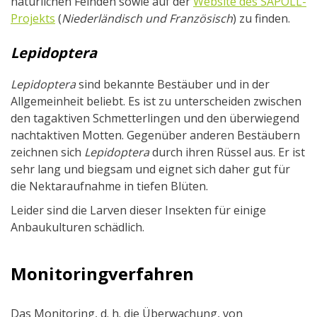
natürlichen Feinden sowie auf der
Website des SAPOLL-
Projekts
(
Niederländisch und Französisch
) zu finden.
Lepidoptera
Lepidoptera
sind bekannte Bestäuber und in der
Allgemeinheit beliebt. Es ist zu unterscheiden zwischen
den tagaktiven Schmetterlingen und den überwiegend
nachtaktiven Motten. Gegenüber anderen Bestäubern
zeichnen sich
Lepidoptera
durch ihren Rüssel aus. Er ist
sehr lang und biegsam und eignet sich daher gut für
die Nektaraufnahme in tiefen Blüten.
Leider sind die Larven dieser Insekten für einige
Anbaukulturen schädlich.
Monitoringverfahren
Das Monitoring, d. h. die Überwachung, von