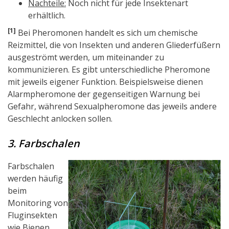
Nachteile:
Noch nicht für jede Insektenart
erhältlich.
[1]
Bei Pheromonen handelt es sich um chemische
Reizmittel, die von Insekten und anderen Gliederfüßern
ausgeströmt werden, um miteinander zu
kommunizieren. Es gibt unterschiedliche Pheromone
mit jeweils eigener Funktion. Beispielsweise dienen
Alarmpheromone der gegenseitigen Warnung bei
Gefahr, während Sexualpheromone das jeweils andere
Geschlecht anlocken sollen.
3. Farbschalen
Farbschalen
werden häufig
beim
Monitoring von
Fluginsekten
wie Bienen,