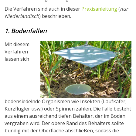
Die Verfahren sind auch in dieser
Praxisanleitung
(
nur
Niederländisch
) beschrieben.
1. Bodenfallen
Mit diesem
Verfahren
lassen sich
bodensiedelnde Organismen wie Insekten (Laufkäfer,
Kurzflügler usw.) oder Spinnen zählen. Die Falle besteht
aus einem ausreichend tiefen Behälter, der im Boden
vergraben wird. Der obere Rand des Behälters sollte
bündig mit der Oberfläche abschließen, sodass die