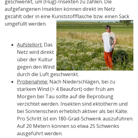
geschwenkt, um (Flug)-Insekten zu zählen. Die
aufgefangenen Insekten können direkt im Netz
gezählt oder in eine Kunststoffflasche bzw. einen Sack
umgefüllt werden.
Aufstellort:
Das
Netz wird direkt
über der Kultur
gegen den Wind
durch die Luft geschwenkt.
Probenahme:
Nach Niederschlägen, bei zu
starkem Wind (> 4 Beaufort) oder früh am
Morgen bei Tau sollte auf die Beprobung
verzichtet werden. Insekten sind ektotherm und
bei Sonnenschein erheblich aktiver als bei Kälte.
Pro Schritt ist ein 180-Grad-Schwenk auszuführen.
Auf 20 Metern können so etwa 25 Schwenks
ausgeführt werden.