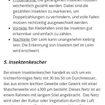
Probenahme:
Die gefangenen Insekten müssen
wöchentlich gezählt werden. Dabei sind die
gezählten Insekten zu markieren, um
Doppelzählungen zu verhindern, und volle Fallen
müssen rechtzeitig ausgewechselt werden.
Vorteile:
Bei Klebefallen sind die Insekten gut
erkennbar und einfach zu zählen.
Nachteile:
Der Leim kann unangenehm klebrig
sein. Die Erkennung von Insekten tief im Leim
wird erschwert.
5. Insektenkescher
Bei einem Insektenkescher handelt es sich um ein
trichterförmiges Netz mit 30 bis 50 cm Durchmesser,
das aus einem leichten Gewebe oder Gewirk mit einer
Maschenweite von ±300 μm besteht. Dieses Netz ist an
einem Rahmen mit langem Stiel angebracht. Das Netz
wird über der Kultur oder Vegetation durch die Luft