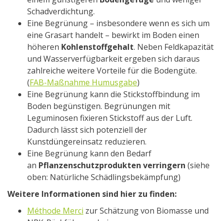
Schadverdichtung.
Eine Begrünung – insbesondere wenn es sich um
eine Grasart handelt – bewirkt im Boden einen
höheren
Kohlenstoffgehalt
. Neben Feldkapazität
und Wasserverfügbarkeit ergeben sich daraus
zahlreiche weitere Vorteile für die Bodengüte.
(
FAB-Maßnahme Humusgabe
)
Eine Begrünung kann die Stickstoffbindung im
Boden begünstigen. Begrünungen mit
Leguminosen fixieren Stickstoff aus der Luft.
Dadurch lässt sich potenziell der
Kunstdüngereinsatz reduzieren.
Eine Begrünung kann den Bedarf
an
Pflanzenschutzprodukten verringern
(siehe
oben: Natürliche Schädlingsbekämpfung)
Weitere Informationen sind hier zu finden:
Méthode Merci
zur Schätzung von Biomasse und