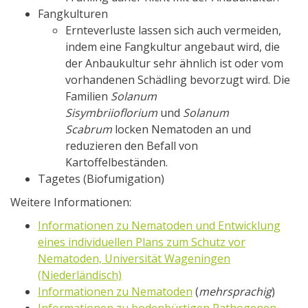
Fangkulturen
Ernteverluste lassen sich auch vermeiden,
indem eine Fangkultur angebaut wird, die
der Anbaukultur sehr ähnlich ist oder vom
vorhandenen Schädling bevorzugt wird. Die
Familien
Solanum
Sisymbriioflorium
und
Solanum
Scabrum
locken Nematoden an und
reduzieren den Befall von
Kartoffelbeständen.
Tagetes (Biofumigation)
Weitere Informationen:
Informationen zu Nematoden und Entwicklung
eines individuellen Plans zum Schutz vor
Nematoden, Universität Wageningen
(Niederländisch)
Informationen zu Nematoden
(
mehrsprachig
)