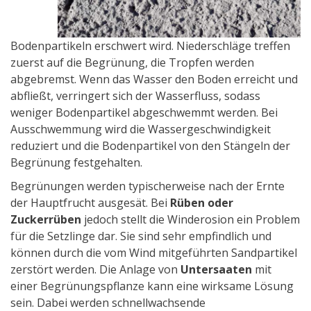
Bodenpartikeln erschwert wird. Niederschläge treffen
zuerst auf die Begrünung, die Tropfen werden
abgebremst. Wenn das Wasser den Boden erreicht und
abfließt, verringert sich der Wasserfluss, sodass
weniger Bodenpartikel abgeschwemmt werden. Bei
Ausschwemmung wird die Wassergeschwindigkeit
reduziert und die Bodenpartikel von den Stängeln der
Begrünung festgehalten.
Begrünungen werden typischerweise nach der Ernte
der Hauptfrucht ausgesät. Bei
Rüben oder
Zuckerrüben
jedoch stellt die Winderosion ein Problem
für die Setzlinge dar. Sie sind sehr empfindlich und
können durch die vom Wind mitgeführten Sandpartikel
zerstört werden. Die Anlage von
Untersaaten
mit
einer Begrünungspflanze kann eine wirksame Lösung
sein. Dabei werden schnellwachsende