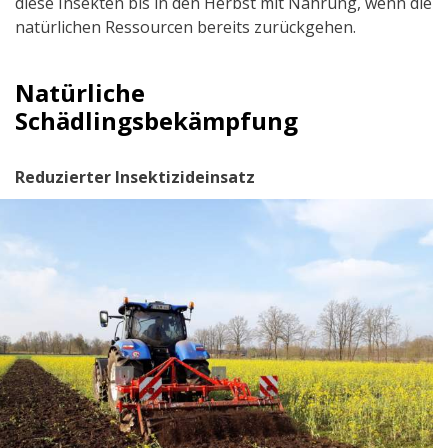
diese Insekten bis in den Herbst mit Nahrung, wenn die
natürlichen Ressourcen bereits zurückgehen.
Natürliche
Schädlingsbekämpfung
Reduzierter Insektizideinsatz