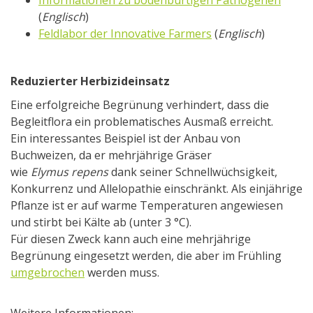
Informationen zu bodenbürtigen Pathogenen
(
Englisch
)
Feldlabor der Innovative Farmers
(
Englisch
)
Reduzierter Herbizideinsatz
Eine erfolgreiche Begrünung verhindert, dass die
Begleitflora ein problematisches Ausmaß erreicht.
Ein interessantes Beispiel ist der Anbau von
Buchweizen, da er mehrjährige Gräser
wie
Elymus repens
dank seiner Schnellwüchsigkeit,
Konkurrenz und Allelopathie einschränkt. Als einjährige
Pflanze ist er auf warme Temperaturen angewiesen
und stirbt bei Kälte ab (unter 3 °C).
Für diesen Zweck kann auch eine mehrjährige
Begrünung eingesetzt werden, die aber im Frühling
umgebrochen
werden muss.