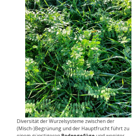
Diversität der Wurzelsysteme zwischen der
(Misch-)Begrünung und der Hauptfrucht führt zu
einem günstigeren
Bodengefüge
und weniger