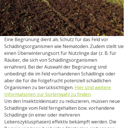
Eine Begrünung dient als Schutz für das Feld vor
Schädlingsorganismen wie Nematoden. Zudem stellt sie
einen Überwinterungsort für Nützlinge dar (z. B. für
Räuber, die sich von Schädlingsorganismen
ernähren). Bei der Auswahl der Begrünung sind
unbedingt die im Feld vorhandenen Schädlinge oder
aber die für die Folgefrucht potenziell schädlichen
Organismen zu berücksichtigen.
Hier sind weitere
Informationen zur Sortenwahl zu finden
.
Um den Insektizideinsatz zu reduzieren, müssen neue
Schädlinge vom Feld ferngehalten bzw. vorhandene
Schädlinge (in einer oder mehreren
Lebenszyklusphasen) effektiv bekämpft werden. Die