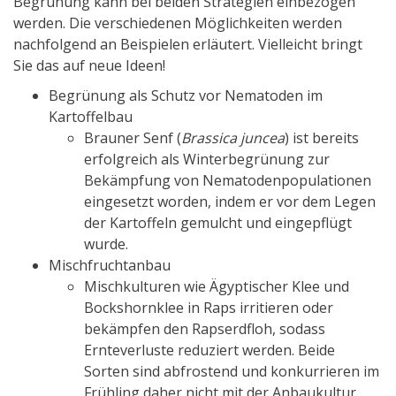
Begrünung kann bei beiden Strategien einbezogen
werden. Die verschiedenen Möglichkeiten werden
nachfolgend an Beispielen erläutert. Vielleicht bringt
Sie das auf neue Ideen!
Begrünung als Schutz vor Nematoden im
Kartoffelbau
Brauner Senf (
Brassica juncea
) ist bereits
erfolgreich als Winterbegrünung zur
Bekämpfung von Nematodenpopulationen
eingesetzt worden, indem er vor dem Legen
der Kartoffeln gemulcht und eingepflügt
wurde.
Mischfruchtanbau
Mischkulturen wie Ägyptischer Klee und
Bockshornklee in Raps irritieren oder
bekämpfen den Rapserdfloh, sodass
Ernteverluste reduziert werden. Beide
Sorten sind abfrostend und konkurrieren im
Frühling daher nicht mit der Anbaukultur.