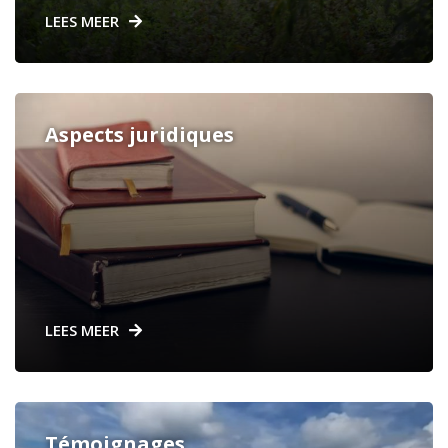
LEES MEER
Aspects juridiques
LEES MEER
Témoignages