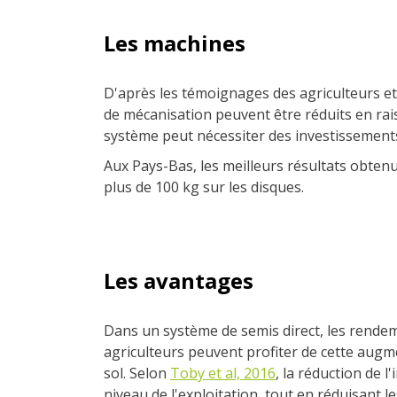
Les machines
D'après les témoignages des agriculteurs et 
de mécanisation peuvent être réduits en rai
système peut nécessiter des investissement
Aux Pays-Bas, les meilleurs résultats obtenu
plus de 100 kg sur les disques.
Les avantages
Dans un système de semis direct, les rende
agriculteurs peuvent profiter de cette augm
sol. Selon
Toby et al, 2016
, la réduction de 
niveau de l'exploitation, tout en réduisant le