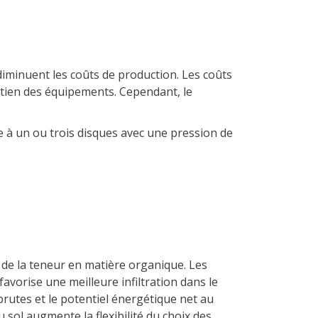
 diminuent les coûts de production. Les coûts
etien des équipements. Cependant, le
me à un ou trois disques avec une pression de
de la teneur en matière organique. Les
vorise une meilleure infiltration dans le
 brutes et le potentiel énergétique net au
u sol augmente la flexibilité du choix des