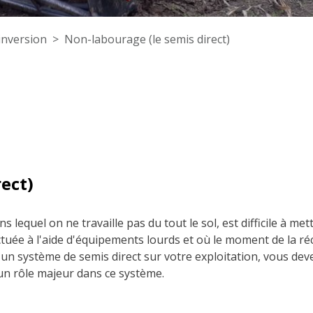
 inversion
Non-labourage (le semis direct)
ect)
 lequel on ne travaille pas du tout le sol, est difficile à m
tuée à l'aide d'équipements lourds et où le moment de la réco
 un système de semis direct sur votre exploitation, vous d
un rôle majeur dans ce système.