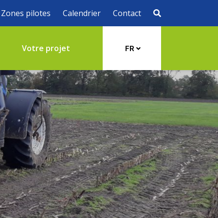
Zones pilotes
Calendrier
Contact
s
Votre projet
FR