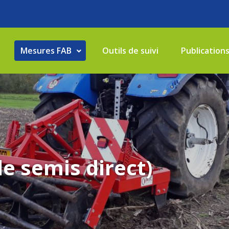
Mesures FAB
Outils de suivi
Publication
e semis direct)