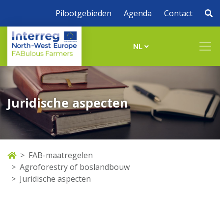
Pilootgebieden
Agenda
Contact
NL
Juridische aspecten
FAB-maatregelen
Agroforestry of boslandbouw
Juridische aspecten