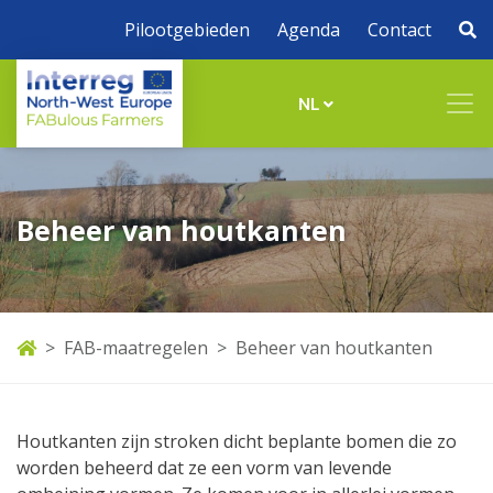
Pilootgebieden
Agenda
Contact
NL
Beheer van houtkanten
FAB-maatregelen
Beheer van houtkanten
Houtkanten zijn stroken dicht beplante bomen die zo
worden beheerd dat ze een vorm van levende