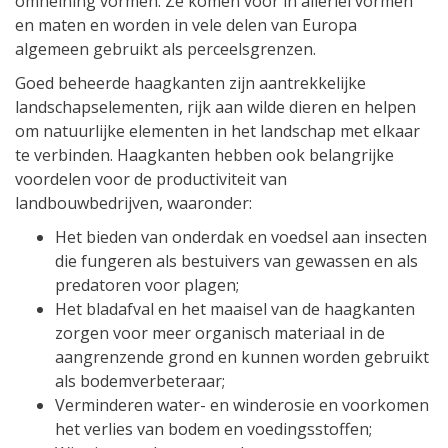
omheining vormen. Ze komen voor in allerlei vormen
en maten en worden in vele delen van Europa
algemeen gebruikt als perceelsgrenzen.
Goed beheerde haagkanten zijn aantrekkelijke
landschapselementen, rijk aan wilde dieren en helpen
om natuurlijke elementen in het landschap met elkaar
te verbinden. Haagkanten hebben ook belangrijke
voordelen voor de productiviteit van
landbouwbedrijven, waaronder:
Het bieden van onderdak en voedsel aan insecten
die fungeren als bestuivers van gewassen en als
predatoren voor plagen;
Het bladafval en het maaisel van de haagkanten
zorgen voor meer organisch materiaal in de
aangrenzende grond en kunnen worden gebruikt
als bodemverbeteraar;
Verminderen water- en winderosie en voorkomen
het verlies van bodem en voedingsstoffen;