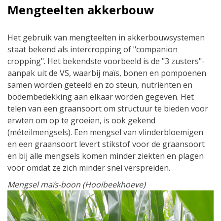
Mengteelten akkerbouw
Het gebruik van mengteelten in akkerbouwsystemen
staat bekend als intercropping of "companion
cropping". Het bekendste voorbeeld is de "3 zusters"-
aanpak uit de VS, waarbij maïs, bonen en pompoenen
samen worden geteeld en zo steun, nutriënten en
bodembedekking aan elkaar worden gegeven. Het
telen van een graansoort om structuur te bieden voor
erwten om op te groeien, is ook gekend
(méteilmengsels). Een mengsel van vlinderbloemigen
en een graansoort levert stikstof voor de graansoort
en bij alle mengsels komen minder ziekten en plagen
voor omdat ze zich minder snel verspreiden.
Mengsel maïs-boon (Hooibeekhoeve)