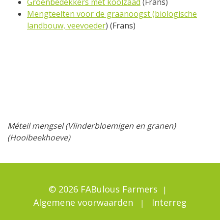
Groenbedekkers met koolzaad
(Frans)
Mengteelten voor de graanoogst (biologische
landbouw, veevoeder
) (Frans)
Méteil mengsel (Vlinderbloemigen en granen)
(Hooibeekhoeve)
© 2026 FABulous Farmers
Algemene voorwaarden
Interreg