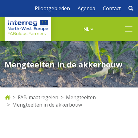
Pilootgebieden
Agenda
Contact
NL
Mengteelten in de akkerbouw
FAB-maatregelen
Mengteelten
Mengteelten in de akkerbouw